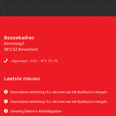
Bezoekadres
Xenonweg 5
3812 SZ Amersfoort
Algemeen:
033 - 475 70 75
Laatste nieuws
Decoratieve verlichting t.b.v. de toren van het Stadhuis in Hengelo
Decoratieve verlichting t.b.v. de toren van het Stadhuis in Hengelo
Smeeïng Elektra in Abel Magazine