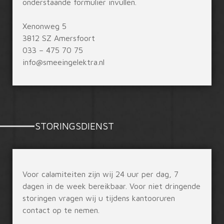
onderstaande formulier invullen.
Xenonweg 5
3812 SZ Amersfoort
033 – 475 70 75
info@smeeingelektra.nl
STORINGSDIENST
Voor calamiteiten zijn wij 24 uur per dag, 7
dagen in de week bereikbaar. Voor niet dringende
storingen vragen wij u tijdens kantooruren
contact op te nemen.